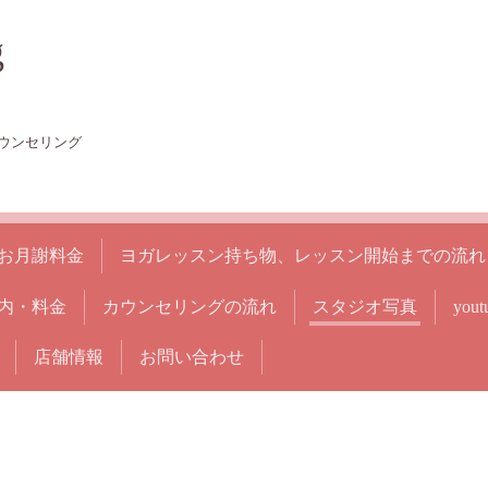
g
ウンセリング
お月謝料金
ヨガレッスン持ち物、レッスン開始までの流れ
内・料金
カウンセリングの流れ
スタジオ写真
yo
店舗情報
お問い合わせ