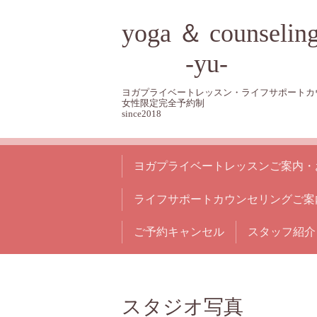
yoga ＆ counselin
-yu-
ヨガプライベートレッスン・ライフサポートカ
女性限定完全予約制
since2018
ヨガプライベートレッスンご案内・
ライフサポートカウンセリングご案
ご予約キャンセル
スタッフ紹介
スタジオ写真