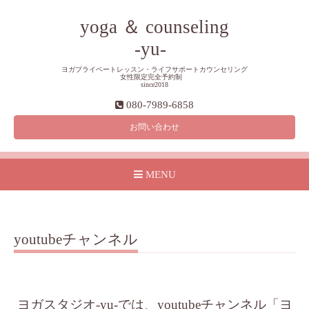
yoga ＆ counseling
-yu-
ヨガプライベートレッスン・ライフサポートカウンセリング
女性限定完全予約制
since2018
080-7989-6858
お問い合わせ
MENU
youtubeチャンネル
ヨガスタジオ-yu-では、youtubeチャンネル「ヨ