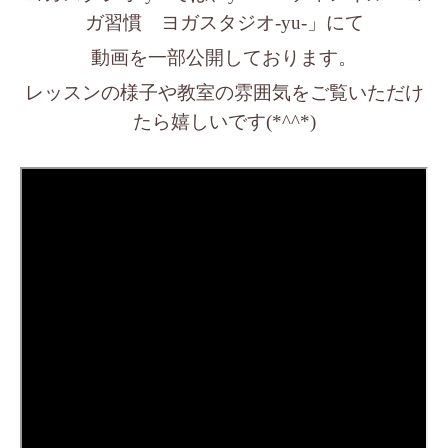
ガ習慣 ヨガスタジオ-yu-」にて
動画を一部公開しております。
レッスンの様子や教室の雰囲気をご覧いただけ
たら嬉しいです(*^^*)